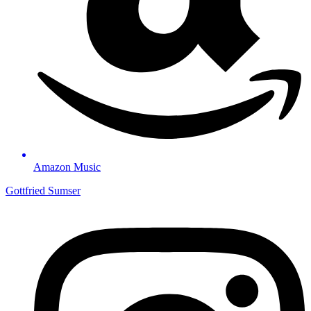
Amazon Music
Gottfried Sumser