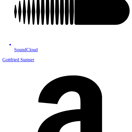
Sound­Cloud
Gottfried Sumser