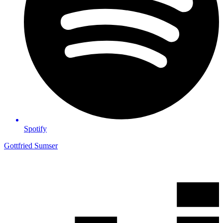
Spotify
Gottfried Sumser