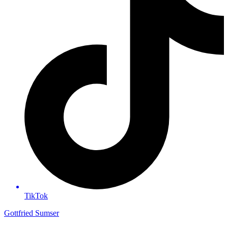
TikTok
Gottfried Sumser