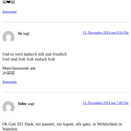
🤗❤️🤗
Antworten
13. November 2024 um 8:10 Uhr
Ju
sagt:
Und es wird dadurch still und friedlich
Und sind froh froh einfach froh
Maerchenstunde ade
🎉🤣🤣
Antworten
13. November 2024 um 7:40 Uhr
Juhu
sagt:
Oh Gott SEI Dank, nix passiert, nix kaputt, alle ganz, in Wirklichkeit in
Wahrheit