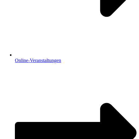
Online-Veranstaltungen