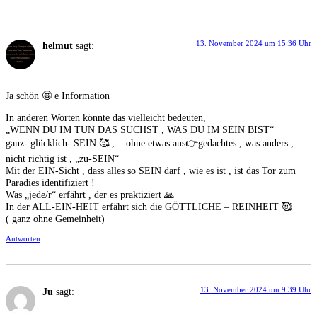
13. November 2024 um 15:36 Uhr
helmut
sagt:
Ja schön 🤩 e Information
In anderen Worten könnte das vielleicht bedeuten,
„WENN DU IM TUN DAS SUCHST , WAS DU IM SEIN BIST“
ganz- glücklich- SEIN 🥰 , = ohne etwas aus👉gedachtes , was anders ,
nicht richtig ist , „zu-SEIN“
Mit der EIN-Sicht , dass alles so SEIN darf , wie es ist , ist das Tor zum
Paradies identifiziert !
Was „jede/r“ erfährt , der es praktiziert 🙏
In der ALL-EIN-HEIT erfährt sich die GÖTTLICHE – REINHEIT 🥰
( ganz ohne Gemeinheit)
Antworten
13. November 2024 um 9:39 Uhr
Ju
sagt: