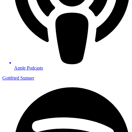
Apple Podcasts
Gottfried Sumser