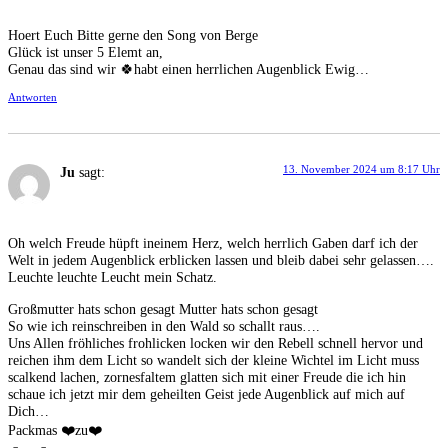
Hoert Euch Bitte gerne den Song von Berge
Glück ist unser 5 Elemt an,
Genau das sind wir 🍀habt einen herrlichen Augenblick Ewig…
Antworten
13. November 2024 um 8:17 Uhr
Ju
sagt:
Oh welch Freude hüpft ineinem Herz, welch herrlich Gaben darf ich der
Welt in jedem Augenblick erblicken lassen und bleib dabei sehr gelassen….
Leuchte leuchte Leucht mein Schatz.
Großmutter hats schon gesagt Mutter hats schon gesagt
So wie ich reinschreiben in den Wald so schallt raus….
Uns Allen fröhliches frohlicken locken wir den Rebell schnell hervor und
reichen ihm dem Licht so wandelt sich der kleine Wichtel im Licht muss
scalkend lachen, zornesfaltem glatten sich mit einer Freude die ich hin
schaue ich jetzt mir dem geheilten Geist jede Augenblick auf mich auf
Dich…
Packmas ❤️zu❤️