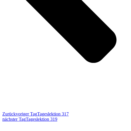
Zurück
voriger Tag
Tageslektion 317
nächster Tag
Tageslektion 319