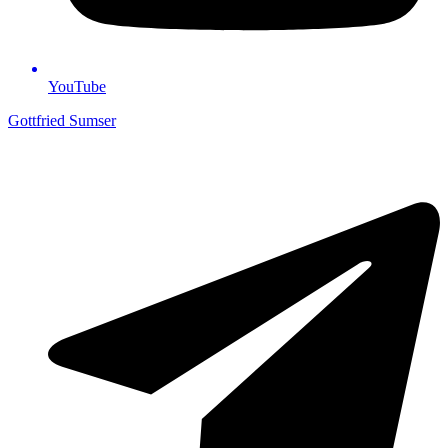
YouTube
Gottfried Sumser